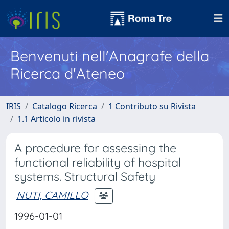
Benvenuti nell'Anagrafe della
Ricerca d'Ateneo
IRIS
Catalogo Ricerca
1 Contributo su Rivista
1.1 Articolo in rivista
A procedure for assessing the
functional reliability of hospital
systems. Structural Safety
NUTI, CAMILLO
1996-01-01