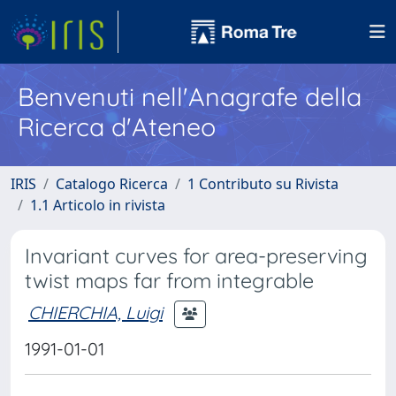
Benvenuti nell'Anagrafe della
Ricerca d'Ateneo
IRIS
Catalogo Ricerca
1 Contributo su Rivista
1.1 Articolo in rivista
Invariant curves for area-preserving
twist maps far from integrable
CHIERCHIA, Luigi
1991-01-01