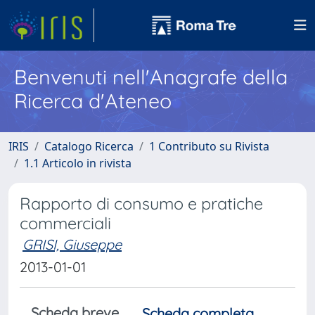
Benvenuti nell'Anagrafe della
Ricerca d'Ateneo
IRIS
Catalogo Ricerca
1 Contributo su Rivista
1.1 Articolo in rivista
Rapporto di consumo e pratiche
commerciali
GRISI, Giuseppe
2013-01-01
Scheda breve
Scheda completa