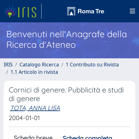
Benvenuti nell'Anagrafe della
Ricerca d'Ateneo
IRIS
Catalogo Ricerca
1 Contributo su Rivista
1.1 Articolo in rivista
Cornici di genere. Pubblicità e studi
di genere
TOTA, ANNA LISA
2004-01-01
Scheda breve
Scheda completa