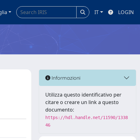
glia
IT
LOGIN
Informazioni
Utilizza questo identificativo per
citare o creare un link a questo
documento:
https://hdl.handle.net/11590/1338
46