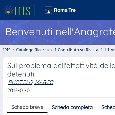
Benvenuti nell'Anagraf
IRIS
Catalogo Ricerca
1 Contributo su Rivista
1.1 Ar
Sul problema dell'effettività della 
detenuti
RUOTOLO, MARCO
2012-01-01
Scheda breve
Scheda completa
Sched