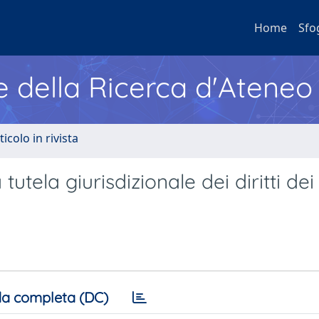
Home
Sfo
e della Ricerca d'Ateneo
ticolo in rivista
tutela giurisdizionale dei diritti dei
a completa (DC)