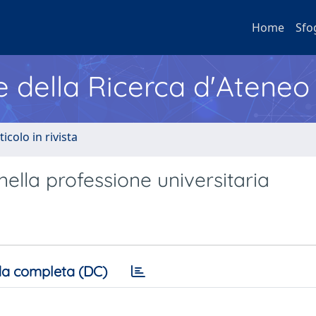
Home
Sfo
e della Ricerca d'Ateneo
ticolo in rivista
nella professione universitaria
a completa (DC)