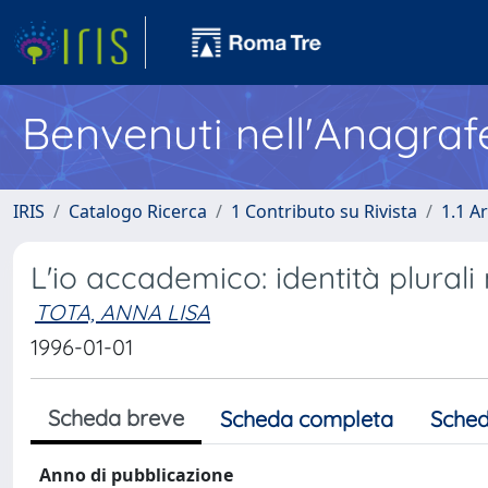
Benvenuti nell'Anagraf
IRIS
Catalogo Ricerca
1 Contributo su Rivista
1.1 Ar
L'io accademico: identità plurali 
TOTA, ANNA LISA
1996-01-01
Scheda breve
Scheda completa
Sched
Anno di pubblicazione