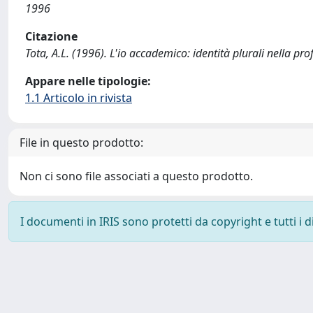
1996
Citazione
Tota, A.L. (1996). L'io accademico: identità plurali nella 
Appare nelle tipologie:
1.1 Articolo in rivista
File in questo prodotto:
Non ci sono file associati a questo prodotto.
I documenti in IRIS sono protetti da copyright e tutti i di