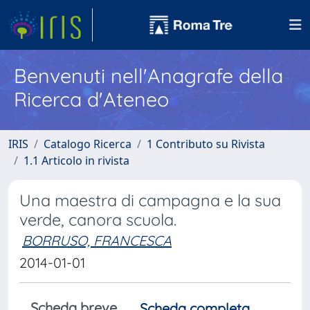
Benvenuti nell'Anagrafe della
Ricerca d'Ateneo
IRIS
Catalogo Ricerca
1 Contributo su Rivista
1.1 Articolo in rivista
Una maestra di campagna e la sua
verde, canora scuola.
BORRUSO, FRANCESCA
2014-01-01
Scheda breve
Scheda completa