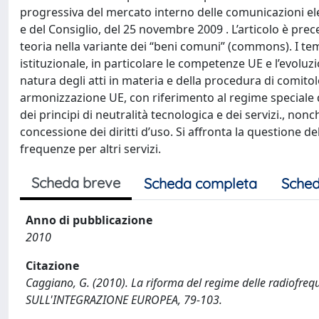
progressiva del mercato interno delle comunicazioni el
e del Consiglio, del 25 novembre 2009 . L’articolo è p
teoria nella variante dei “beni comuni” (commons). I tem
istituzionale, in particolare le competenze UE e l’evoluz
natura degli atti in materia e della procedura di comitolo
armonizzazione UE, con riferimento al regime speciale d
dei principi di neutralità tecnologica e dei servizi., nonc
concessione dei diritti d’uso. Si affronta la questione del
frequenze per altri servizi.
Scheda breve
Scheda completa
Sched
Anno di pubblicazione
2010
Citazione
Caggiano, G. (2010). La riforma del regime delle radiofreq
SULL'INTEGRAZIONE EUROPEA, 79-103.