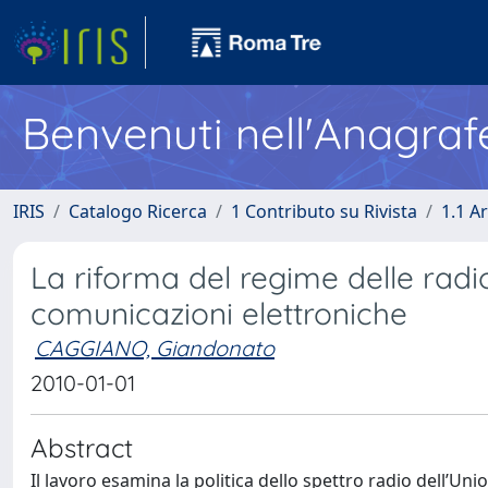
Benvenuti nell'Anagraf
IRIS
Catalogo Ricerca
1 Contributo su Rivista
1.1 Ar
La riforma del regime delle rad
comunicazioni elettroniche
CAGGIANO, Giandonato
2010-01-01
Abstract
Il lavoro esamina la politica dello spettro radio dell’Uni