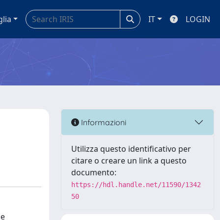
glia
IT
LOGIN
Informazioni
Utilizza questo identificativo per
citare o creare un link a questo
documento:
https://hdl.handle.net/11590/1342
50
ne