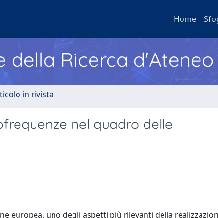
Home
Sfo
e della Ricerca d'Ateneo
ticolo in rivista
iofrequenze nel quadro delle
one europea. uno degli aspetti più rilevanti della realizzazio