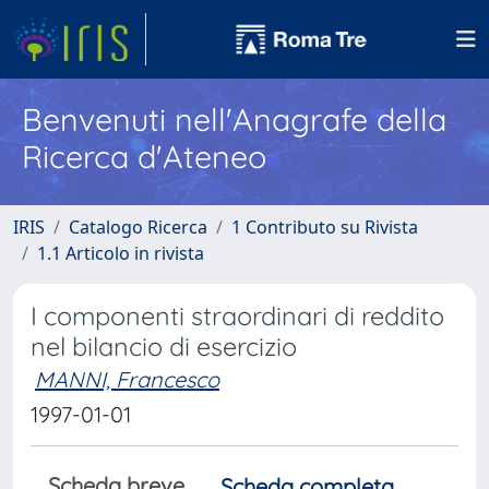
Benvenuti nell'Anagrafe della
Ricerca d'Ateneo
IRIS
Catalogo Ricerca
1 Contributo su Rivista
1.1 Articolo in rivista
I componenti straordinari di reddito
nel bilancio di esercizio
MANNI, Francesco
1997-01-01
Scheda breve
Scheda completa