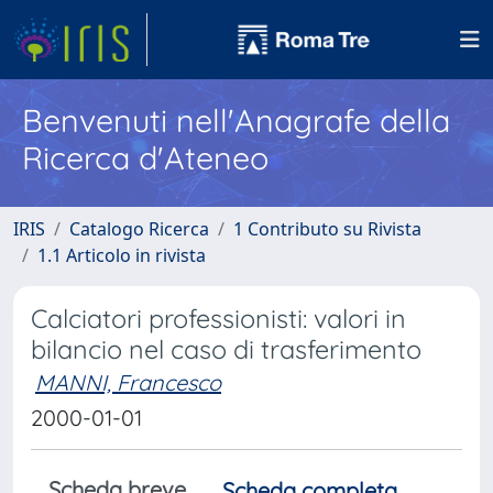
Benvenuti nell'Anagrafe della
Ricerca d'Ateneo
IRIS
Catalogo Ricerca
1 Contributo su Rivista
1.1 Articolo in rivista
Calciatori professionisti: valori in
bilancio nel caso di trasferimento
MANNI, Francesco
2000-01-01
Scheda breve
Scheda completa