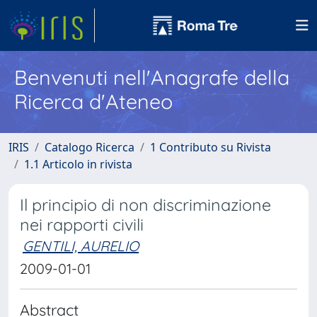
Benvenuti nell'Anagrafe della
Ricerca d'Ateneo
IRIS
Catalogo Ricerca
1 Contributo su Rivista
1.1 Articolo in rivista
Il principio di non discriminazione
nei rapporti civili
GENTILI, AURELIO
2009-01-01
Abstract