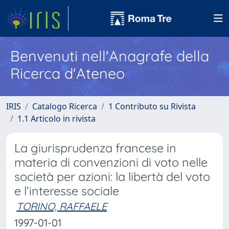
Benvenuti nell'Anagrafe della
Ricerca d'Ateneo
IRIS
Catalogo Ricerca
1 Contributo su Rivista
1.1 Articolo in rivista
La giurisprudenza francese in
materia di convenzioni di voto nelle
società per azioni: la libertà del voto
e l’interesse sociale
TORINO, RAFFAELE
1997-01-01