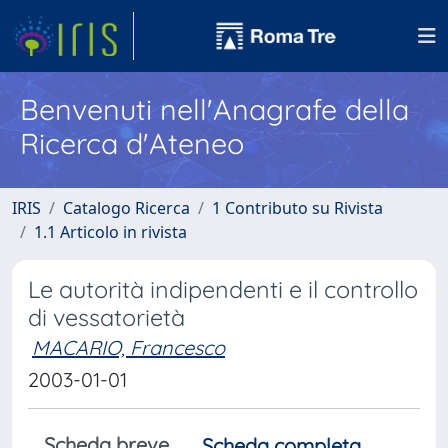
Benvenuti nell'Anagrafe della
Ricerca d'Ateneo
IRIS
Catalogo Ricerca
1 Contributo su Rivista
1.1 Articolo in rivista
Le autorità indipendenti e il controllo
di vessatorietà
MACARIO, Francesco
2003-01-01
Scheda breve
Scheda completa