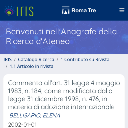
Benvenuti nell'Anagrafe della
Ricerca d'Ateneo
IRIS
Catalogo Ricerca
1 Contributo su Rivista
1.1 Articolo in rivista
Commento all'art. 31 legge 4 maggio
1983, n. 184, come modificata dalla
legge 31 dicembre 1998, n. 476, in
materia di adozione internazionale
BELLISARIO, ELENA
2002-01-01