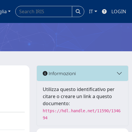
glia
IT
LOGIN
Informazioni
Utilizza questo identificativo per
citare o creare un link a questo
documento:
https://hdl.handle.net/11590/1346
94