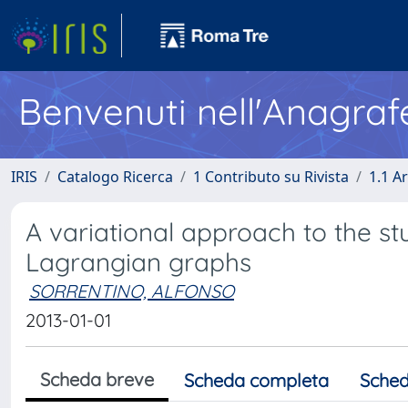
Benvenuti nell'Anagraf
IRIS
Catalogo Ricerca
1 Contributo su Rivista
1.1 Ar
A variational approach to the st
Lagrangian graphs
SORRENTINO, ALFONSO
2013-01-01
Scheda breve
Scheda completa
Sched