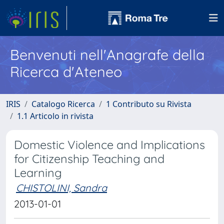
Benvenuti nell'Anagrafe della
Ricerca d'Ateneo
IRIS
Catalogo Ricerca
1 Contributo su Rivista
1.1 Articolo in rivista
Domestic Violence and Implications
for Citizenship Teaching and
Learning
CHISTOLINI, Sandra
2013-01-01