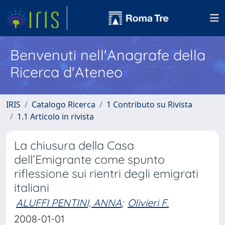
Benvenuti nell'Anagrafe della
Ricerca d'Ateneo
IRIS
Catalogo Ricerca
1 Contributo su Rivista
1.1 Articolo in rivista
La chiusura della Casa
dell’Emigrante come spunto
riflessione sui rientri degli emigrati
italiani
ALUFFI PENTINI, ANNA
;
Olivieri F.
2008-01-01