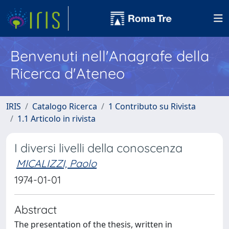
Benvenuti nell'Anagrafe della
Ricerca d'Ateneo
IRIS
Catalogo Ricerca
1 Contributo su Rivista
1.1 Articolo in rivista
I diversi livelli della conoscenza
MICALIZZI, Paolo
1974-01-01
Abstract
The presentation of the thesis, written in