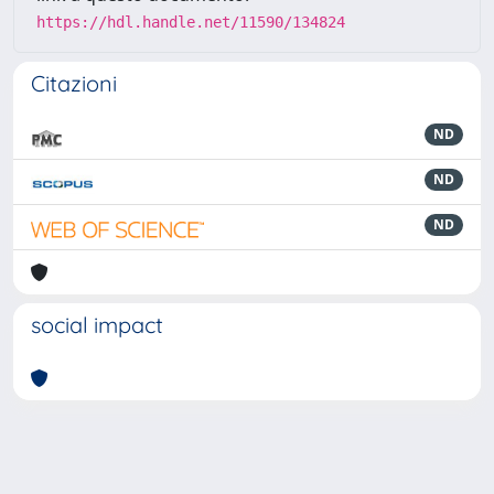
https://hdl.handle.net/11590/134824
Citazioni
ND
ND
ND
social impact