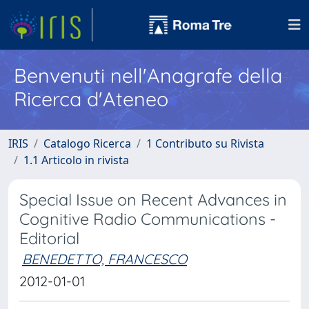
Benvenuti nell'Anagrafe della
Ricerca d'Ateneo
IRIS
Catalogo Ricerca
1 Contributo su Rivista
1.1 Articolo in rivista
Special Issue on Recent Advances in
Cognitive Radio Communications -
Editorial
BENEDETTO, FRANCESCO
2012-01-01