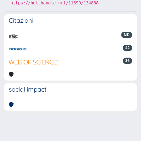
https://hdl.handle.net/11590/134888
Citazioni
ND
42
36
social impact