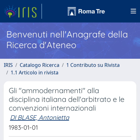
Benvenuti nell'Anagrafe della
Ricerca d'Ateneo
IRIS
Catalogo Ricerca
1 Contributo su Rivista
1.1 Articolo in rivista
Gli "ammodernamenti" alla
disciplina italiana dell'arbitrato e le
convenzioni internazionali
DI BLASE, Antonietta
1983-01-01