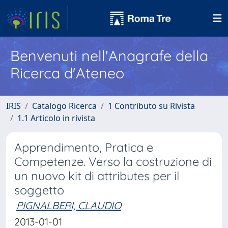
Benvenuti nell'Anagrafe della
Ricerca d'Ateneo
IRIS
Catalogo Ricerca
1 Contributo su Rivista
1.1 Articolo in rivista
Apprendimento, Pratica e
Competenze. Verso la costruzione di
un nuovo kit di attributes per il
soggetto
PIGNALBERI, CLAUDIO
2013-01-01