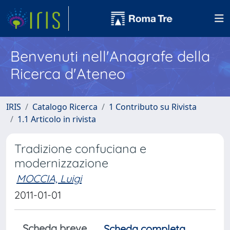
Benvenuti nell'Anagrafe della
Ricerca d'Ateneo
IRIS
Catalogo Ricerca
1 Contributo su Rivista
1.1 Articolo in rivista
Tradizione confuciana e
modernizzazione
MOCCIA, Luigi
2011-01-01
Scheda breve
Scheda completa