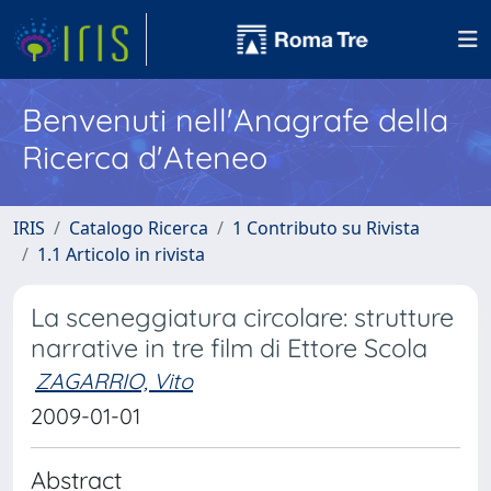
Benvenuti nell'Anagrafe della
Ricerca d'Ateneo
IRIS
Catalogo Ricerca
1 Contributo su Rivista
1.1 Articolo in rivista
La sceneggiatura circolare: strutture
narrative in tre film di Ettore Scola
ZAGARRIO, Vito
2009-01-01
Abstract