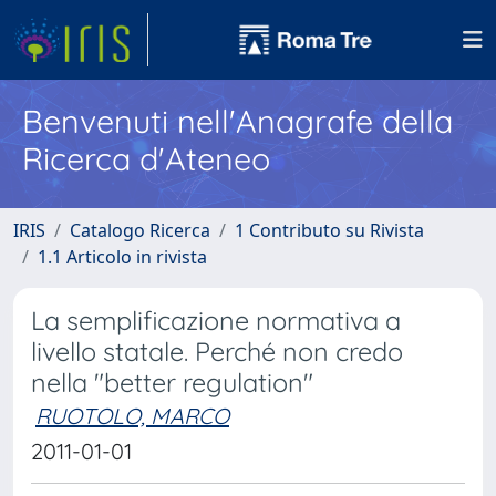
Benvenuti nell'Anagrafe della
Ricerca d'Ateneo
IRIS
Catalogo Ricerca
1 Contributo su Rivista
1.1 Articolo in rivista
La semplificazione normativa a
livello statale. Perché non credo
nella "better regulation"
RUOTOLO, MARCO
2011-01-01