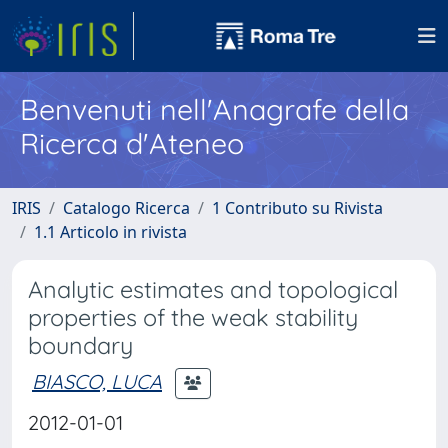
Benvenuti nell'Anagrafe della
Ricerca d'Ateneo
IRIS
Catalogo Ricerca
1 Contributo su Rivista
1.1 Articolo in rivista
Analytic estimates and topological
properties of the weak stability
boundary
BIASCO, LUCA
2012-01-01