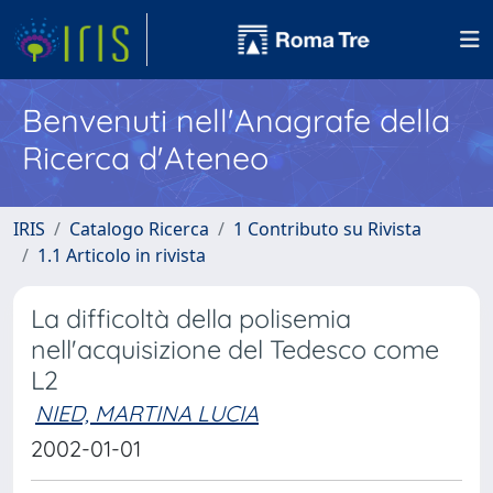
Benvenuti nell'Anagrafe della
Ricerca d'Ateneo
IRIS
Catalogo Ricerca
1 Contributo su Rivista
1.1 Articolo in rivista
La difficoltà della polisemia
nell'acquisizione del Tedesco come
L2
NIED, MARTINA LUCIA
2002-01-01