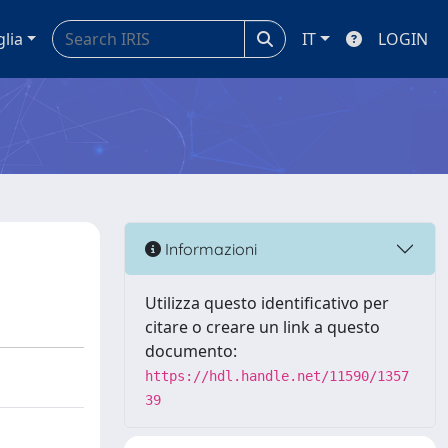
glia
IT
LOGIN
Informazioni
Utilizza questo identificativo per
citare o creare un link a questo
documento:
https://hdl.handle.net/11590/1357
39