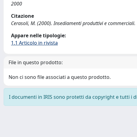
2000
Citazione
Cerasoli, M. (2000). Insediamenti produttivi e commercia
Appare nelle tipologie:
1.1 Articolo in rivista
File in questo prodotto:
Non ci sono file associati a questo prodotto.
I documenti in IRIS sono protetti da copyright e tutti i di