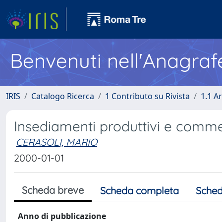
Benvenuti nell'Anagraf
IRIS
Catalogo Ricerca
1 Contributo su Rivista
1.1 Ar
Insediamenti produttivi e comme
CERASOLI, MARIO
2000-01-01
Scheda breve
Scheda completa
Sched
Anno di pubblicazione