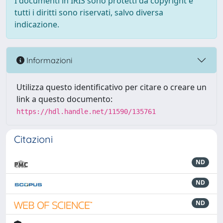
I documenti in IRIS sono protetti da copyright e
tutti i diritti sono riservati, salvo diversa
indicazione.
Informazioni
Utilizza questo identificativo per citare o creare un
link a questo documento:
https://hdl.handle.net/11590/135761
Citazioni
ND
ND
ND