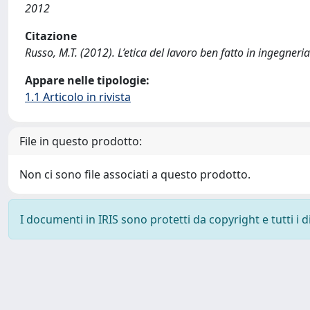
2012
Citazione
Russo, M.T. (2012). L’etica del lavoro ben fatto in ingegneri
Appare nelle tipologie:
1.1 Articolo in rivista
File in questo prodotto:
Non ci sono file associati a questo prodotto.
I documenti in IRIS sono protetti da copyright e tutti i di