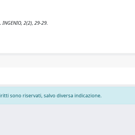
a. INGENIO, 2(2), 29-29.
ritti sono riservati, salvo diversa indicazione.