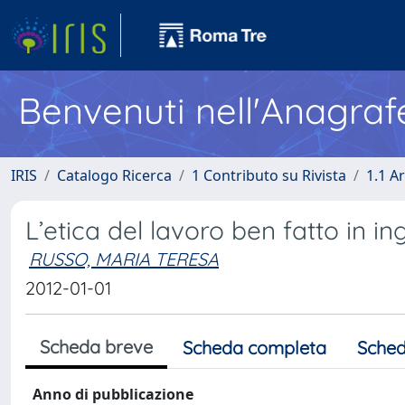
Benvenuti nell'Anagraf
IRIS
Catalogo Ricerca
1 Contributo su Rivista
1.1 Ar
L’etica del lavoro ben fatto in i
RUSSO, MARIA TERESA
2012-01-01
Scheda breve
Scheda completa
Sched
Anno di pubblicazione