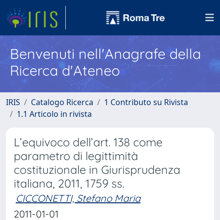
Benvenuti nell'Anagrafe della
Ricerca d'Ateneo
IRIS
Catalogo Ricerca
1 Contributo su Rivista
1.1 Articolo in rivista
L’equivoco dell’art. 138 come
parametro di legittimità
costituzionale in Giurisprudenza
italiana, 2011, 1759 ss.
CICCONETTI, Stefano Maria
2011-01-01