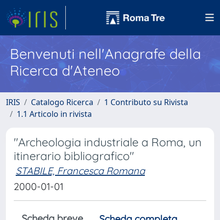
Benvenuti nell'Anagrafe della
Ricerca d'Ateneo
IRIS
Catalogo Ricerca
1 Contributo su Rivista
1.1 Articolo in rivista
"Archeologia industriale a Roma, un
itinerario bibliografico"
STABILE, Francesca Romana
2000-01-01
Scheda breve
Scheda completa