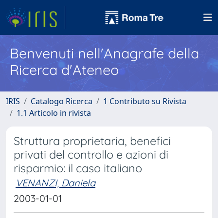
Benvenuti nell'Anagrafe della
Ricerca d'Ateneo
IRIS
Catalogo Ricerca
1 Contributo su Rivista
1.1 Articolo in rivista
Struttura proprietaria, benefici
privati del controllo e azioni di
risparmio: il caso italiano
VENANZI, Daniela
2003-01-01