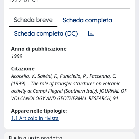
Scheda breve
Scheda completa
Scheda completa (DC)
Anno di pubblicazione
1999
Citazione
Acocella, V., Salvini, F., Funiciello, R., Faccenna, C.
(1999). - The role of transfer structures on volcanic
activity at Campi Flegrei (Southern Italy). JOURNAL OF
VOLCANOLOGY AND GEOTHERMAL RESEARCH, 91.
Appare nelle tipologie:
1.1 Articolo in rivista
File in questo prodotto: