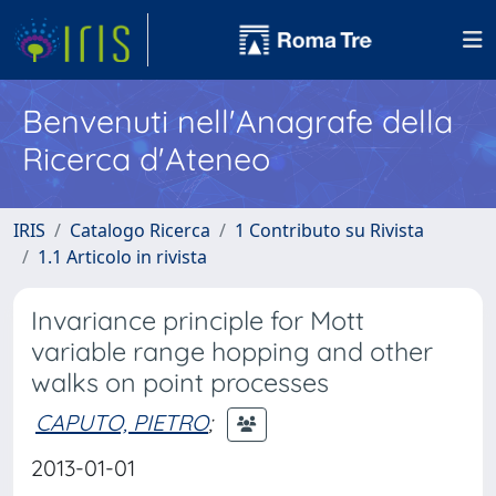
Benvenuti nell'Anagrafe della
Ricerca d'Ateneo
IRIS
Catalogo Ricerca
1 Contributo su Rivista
1.1 Articolo in rivista
Invariance principle for Mott
variable range hopping and other
walks on point processes
CAPUTO, PIETRO
;
2013-01-01