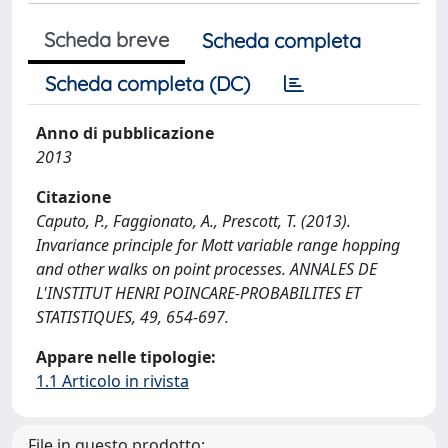
Scheda breve
Scheda completa
Scheda completa (DC)
Anno di pubblicazione
2013
Citazione
Caputo, P., Faggionato, A., Prescott, T. (2013).
Invariance principle for Mott variable range hopping
and other walks on point processes. ANNALES DE
L'INSTITUT HENRI POINCARE-PROBABILITES ET
STATISTIQUES, 49, 654-697.
Appare nelle tipologie:
1.1 Articolo in rivista
File in questo prodotto: