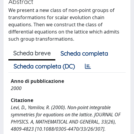
Abstract
We present a new class of non-point groups of
transformations for scalar evolution chain
equations. Then we construct the class of
differential equations on the lattice which admits
such group transformations.
Scheda breve
Scheda completa
Scheda completa (DC)
Anno di pubblicazione
2000
Citazione
Levi, D., Yamilov, R. (2000). Non-point integrable
symmetries for equations on the lattice. JOURNAL OF
PHYSICS. A, MATHEMATICAL AND GENERAL, 33(26),
4809-4823 [10.1088/0305-4470/33/26/307].