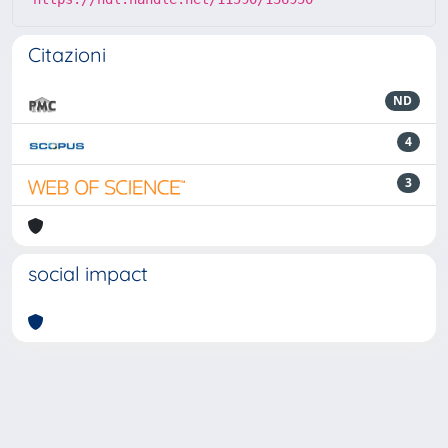
Citazioni
ND
4
3
social impact