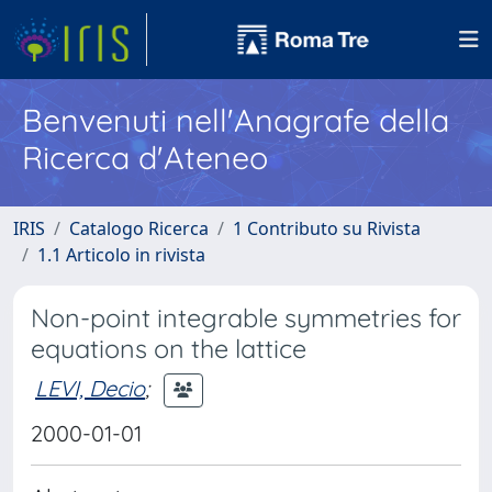
Benvenuti nell'Anagrafe della
Ricerca d'Ateneo
IRIS
Catalogo Ricerca
1 Contributo su Rivista
1.1 Articolo in rivista
Non-point integrable symmetries for
equations on the lattice
LEVI, Decio
;
2000-01-01