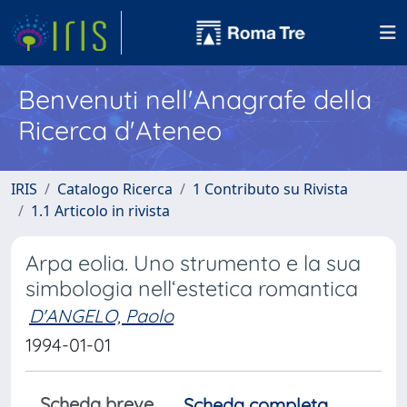
Benvenuti nell'Anagrafe della
Ricerca d'Ateneo
IRIS
Catalogo Ricerca
1 Contributo su Rivista
1.1 Articolo in rivista
Arpa eolia. Uno strumento e la sua
simbologia nell‘estetica romantica
D'ANGELO, Paolo
1994-01-01
Scheda breve
Scheda completa