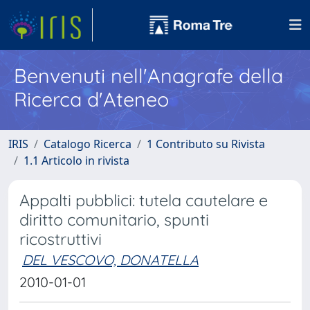
Benvenuti nell'Anagrafe della
Ricerca d'Ateneo
IRIS
Catalogo Ricerca
1 Contributo su Rivista
1.1 Articolo in rivista
Appalti pubblici: tutela cautelare e
diritto comunitario, spunti
ricostruttivi
DEL VESCOVO, DONATELLA
2010-01-01