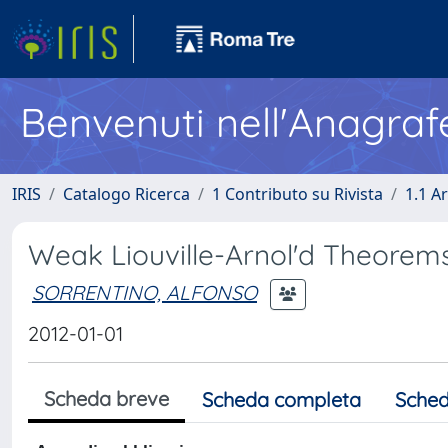
Benvenuti nell'Anagraf
IRIS
Catalogo Ricerca
1 Contributo su Rivista
1.1 Ar
Weak Liouville-Arnolʹd Theorems
SORRENTINO, ALFONSO
2012-01-01
Scheda breve
Scheda completa
Sched