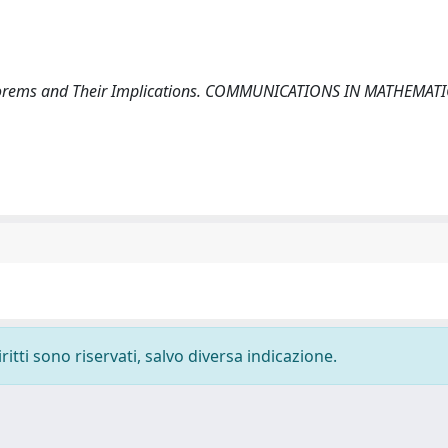
d Theorems and Their Implications. COMMUNICATIONS IN MATHEMAT
ritti sono riservati, salvo diversa indicazione.