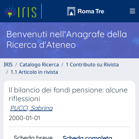
Benvenuti nell'Anagrafe della
Ricerca d'Ateneo
IRIS
Catalogo Ricerca
1 Contributo su Rivista
1.1 Articolo in rivista
Il bilancio dei fondi pensione: alcune
riflessioni
PUCCI, Sabrina
2000-01-01
Scheda breve
Scheda completa