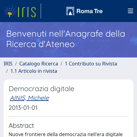
Benvenuti nell'Anagrafe della
Ricerca d'Ateneo
IRIS
Catalogo Ricerca
1 Contributo su Rivista
1.1 Articolo in rivista
Democrazia digitale
AINIS, Michele
2013-01-01
Abstract
Nuove frontiere della democrazia nell'era digitale