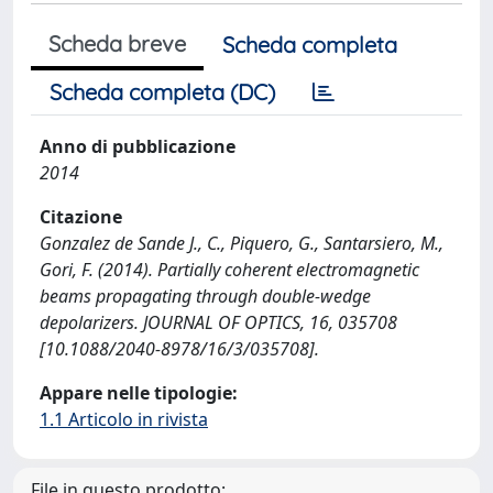
Scheda breve
Scheda completa
Scheda completa (DC)
Anno di pubblicazione
2014
Citazione
Gonzalez de Sande J., C., Piquero, G., Santarsiero, M.,
Gori, F. (2014). Partially coherent electromagnetic
beams propagating through double-wedge
depolarizers. JOURNAL OF OPTICS, 16, 035708
[10.1088/2040-8978/16/3/035708].
Appare nelle tipologie:
1.1 Articolo in rivista
File in questo prodotto: