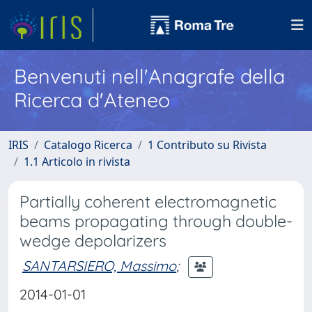
Benvenuti nell'Anagrafe della
Ricerca d'Ateneo
IRIS
Catalogo Ricerca
1 Contributo su Rivista
1.1 Articolo in rivista
Partially coherent electromagnetic
beams propagating through double-
wedge depolarizers
SANTARSIERO, Massimo
;
2014-01-01