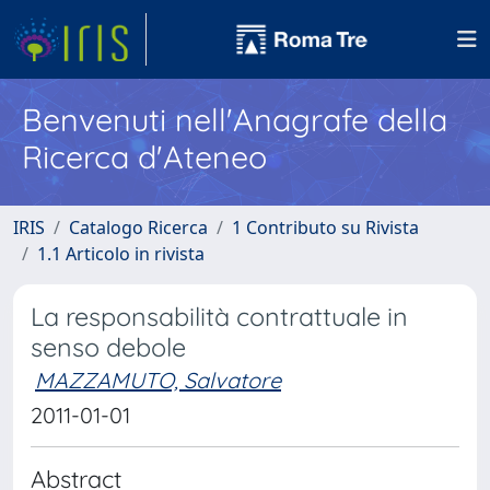
Benvenuti nell'Anagrafe della
Ricerca d'Ateneo
IRIS
Catalogo Ricerca
1 Contributo su Rivista
1.1 Articolo in rivista
La responsabilità contrattuale in
senso debole
MAZZAMUTO, Salvatore
2011-01-01
Abstract