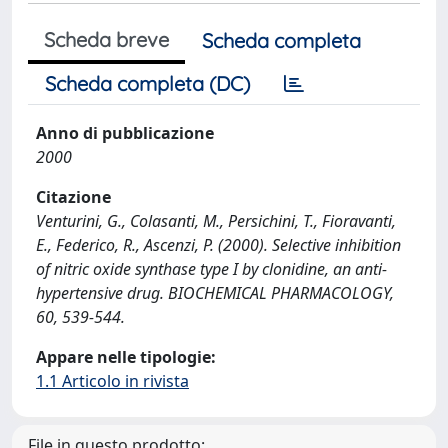
Scheda breve
Scheda completa
Scheda completa (DC)
Anno di pubblicazione
2000
Citazione
Venturini, G., Colasanti, M., Persichini, T., Fioravanti,
E., Federico, R., Ascenzi, P. (2000). Selective inhibition
of nitric oxide synthase type I by clonidine, an anti-
hypertensive drug. BIOCHEMICAL PHARMACOLOGY,
60, 539-544.
Appare nelle tipologie:
1.1 Articolo in rivista
File in questo prodotto: