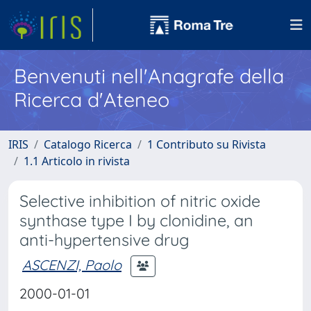
Benvenuti nell'Anagrafe della
Ricerca d'Ateneo
IRIS
Catalogo Ricerca
1 Contributo su Rivista
1.1 Articolo in rivista
Selective inhibition of nitric oxide
synthase type I by clonidine, an
anti-hypertensive drug
ASCENZI, Paolo
2000-01-01