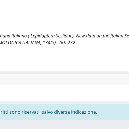
a fauna italiana ( Lepidoptera Sesiidae). New data on the Italian S
MOLOGICA ITALIANA, 134(3), 265-272.
ritti sono riservati, salvo diversa indicazione.