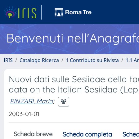
Benvenuti nell'Anagraf
IRIS
Catalogo Ricerca
1 Contributo su Rivista
1.1 Ar
Nuovi dati sulle Sesiidae della f
data on the Italian Sesiidae (Le
PINZARI, Mario
;
2003-01-01
Scheda breve
Scheda completa
Sched