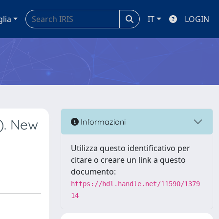
glia
IT
LOGIN
e). New
Informazioni
Utilizza questo identificativo per
citare o creare un link a questo
documento:
https://hdl.handle.net/11590/1379
14