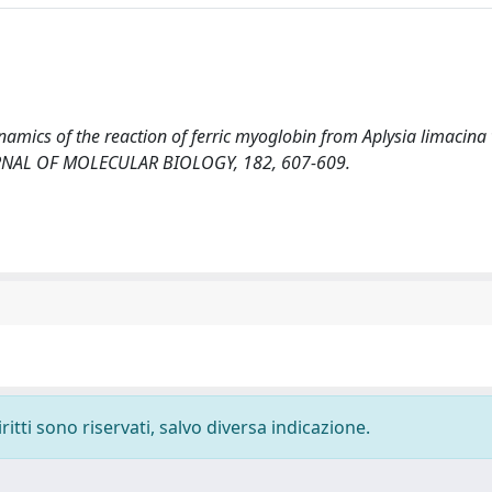
namics of the reaction of ferric myoglobin from Aplysia limacina
OURNAL OF MOLECULAR BIOLOGY, 182, 607-609.
ritti sono riservati, salvo diversa indicazione.