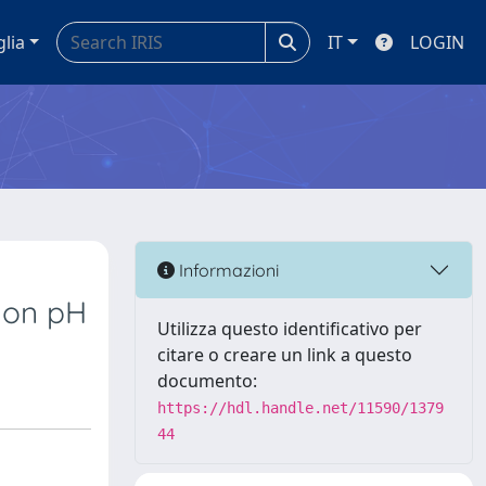
glia
IT
LOGIN
Informazioni
 on pH
Utilizza questo identificativo per
citare o creare un link a questo
documento:
https://hdl.handle.net/11590/1379
44