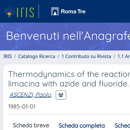
Benvenuti nell'Anagraf
IRIS
Catalogo Ricerca
1 Contributo su Rivista
1.1 Ar
Thermodynamics of the reaction
limacina with azide and fluorid
ASCENZI, Paolo
;
1985-01-01
Scheda breve
Scheda completa
Sched