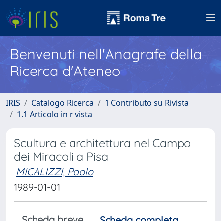
Benvenuti nell'Anagrafe della
Ricerca d'Ateneo
IRIS
Catalogo Ricerca
1 Contributo su Rivista
1.1 Articolo in rivista
Scultura e architettura nel Campo
dei Miracoli a Pisa
MICALIZZI, Paolo
1989-01-01
Scheda breve
Scheda completa