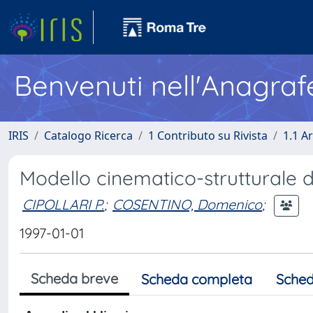
Benvenuti nell'Anagraf
IRIS
Catalogo Ricerca
1 Contributo su Rivista
1.1 Ar
Modello cinematico-strutturale de
CIPOLLARI P.
;
COSENTINO, Domenico
;
1997-01-01
Scheda breve
Scheda completa
Sched