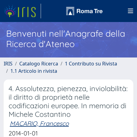
Benvenuti nell'Anagrafe della
Ricerca d'Ateneo
IRIS
Catalogo Ricerca
1 Contributo su Rivista
1.1 Articolo in rivista
4. Assolutezza, pienezza, inviolabilità:
il diritto di proprietà nelle
codificazioni europee. In memoria di
Michele Costantino
MACARIO, Francesco
2014-01-01