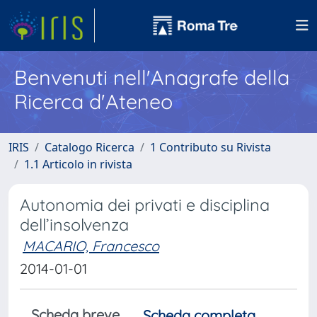
Benvenuti nell'Anagrafe della
Ricerca d'Ateneo
IRIS
Catalogo Ricerca
1 Contributo su Rivista
1.1 Articolo in rivista
Autonomia dei privati e disciplina
dell’insolvenza
MACARIO, Francesco
2014-01-01
Scheda breve
Scheda completa